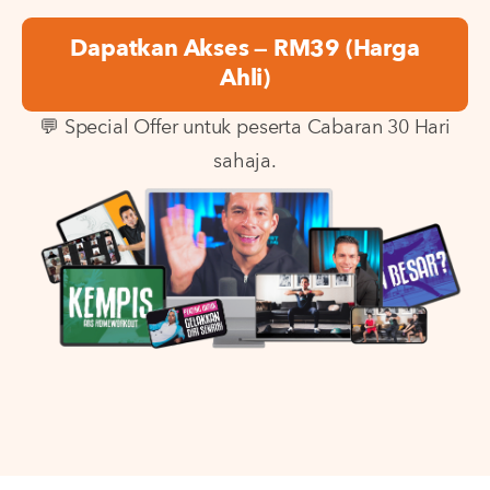
Dapatkan Akses — RM39 (Harga
Ahli)
💬 Special Offer untuk peserta Cabaran 30 Hari
sahaja.